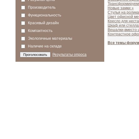
Трансформируемы
Производитель
Новые замки »
Стулья на ролика
Функциональность
Цвет офисной ме
Кресло для нест
Красивый дизайн
Шкаф или стелла
Вешалки,вместо 
Компактность
Контрастное офо
Экологичные материалы
Все темы фору
Наличие на складе
Результаты опроса